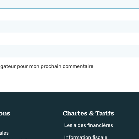
vigateur pour mon prochain commentaire.
ons
Chartes & Tarifs
t
Les aides financières
ales
Information fiscale