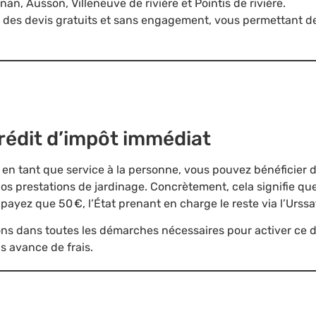
an, Ausson, Villeneuve de rivière et Pointis de rivière.
des devis gratuits et sans engagement, vous permettant de 
rédit d’impôt immédiat
en tant que service à la personne, vous pouvez bénéficier 
os prestations de jardinage. Concrètement, cela signifie qu
payez que 50 €, l’État prenant en charge le reste via l’Urssa
dans toutes les démarches nécessaires pour activer ce dis
s avance de frais.