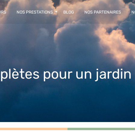
URS
NOS PRESTATIONS
BLOG
NOS PARTENAIRES
N
lètes pour un jardin