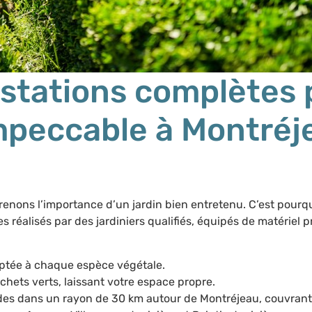
stations complètes 
impeccable à Montréj
nons l’importance d’un jardin bien entretenu. C’est pourq
es réalisés par des jardiniers qualifiés, équipés de matériel 
aptée à chaque espèce végétale.
hets verts, laissant votre espace propre.
ides dans un rayon de 30 km autour de Montréjeau, couvran