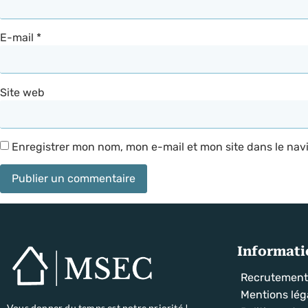
E-mail
*
Site web
Enregistrer mon nom, mon e-mail et mon site dans le na
Informati
Recrutemen
Mentions lég
Vous donner du temps est notre priorité !