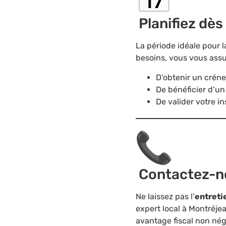
Planifiez dès
La période idéale pour l
besoins, vous vous assu
D’obtenir un créne
De bénéficier d’un
De valider votre in
Contactez-n
Ne laissez pas l’
entreti
expert local à Montréjea
avantage fiscal non nég