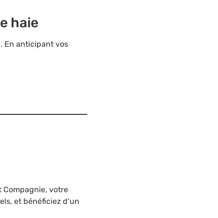
de haie
. En anticipant vos
Et Compagnie, votre
els, et bénéficiez d’un