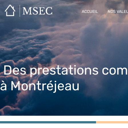
ACCUEIL
NOS VALE
Des prestations comp
à Montréjeau