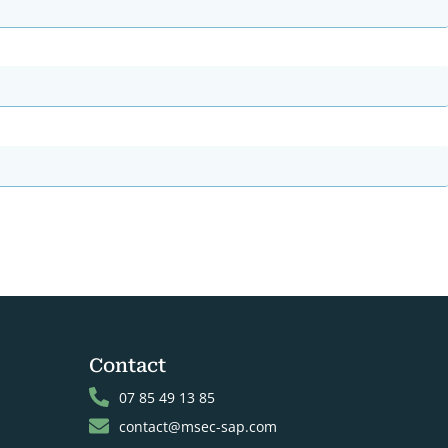
Contact
07 85 49 13 85
contact@msec-sap.com