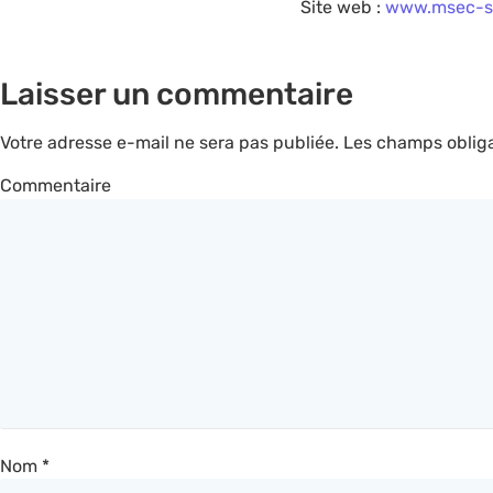
Site web :
www.msec-s
Laisser un commentaire
Votre adresse e-mail ne sera pas publiée.
Les champs obliga
Commentaire
Nom
*