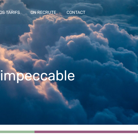
OS TARIFS
ON RECRUTE
CONTACT
 impeccable