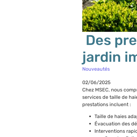
Des pre
jardin 
Nouveautés
02/06/2025
Chez MSEC, nous compre
services de taille de hai
prestations incluent :
Taille de haies ad
Évacuation des déc
Interventions rap