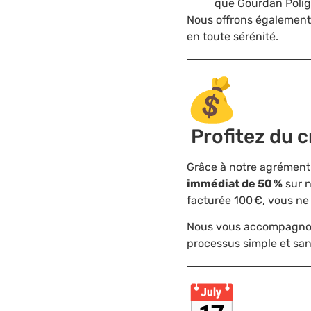
que Gourdan Polign
Nous offrons également 
en toute sérénité.
Profitez du c
Grâce à notre agrément 
immédiat de 50 %
sur n
facturée 100 €, vous ne 
Nous vous accompagnons 
processus simple et san