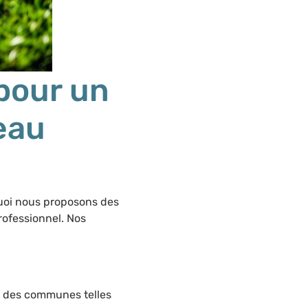
pour un
eau
uoi nous proposons des
professionnel. Nos
t des communes telles