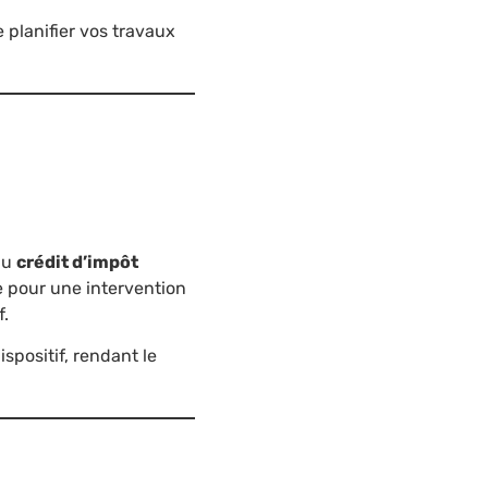
planifier vos travaux
du
crédit d’impôt
e pour une intervention
f.
positif, rendant le