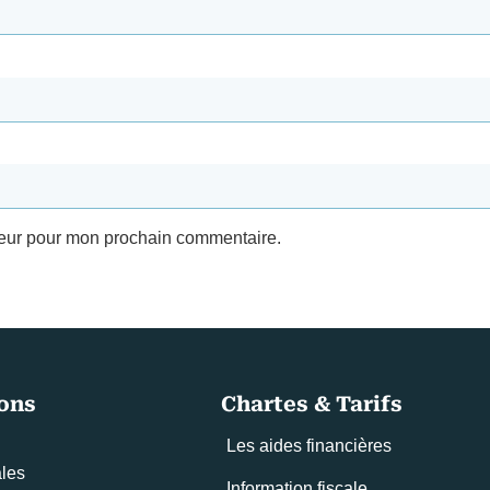
teur pour mon prochain commentaire.
ons
Chartes & Tarifs
Les aides financières
ales
Information fiscale