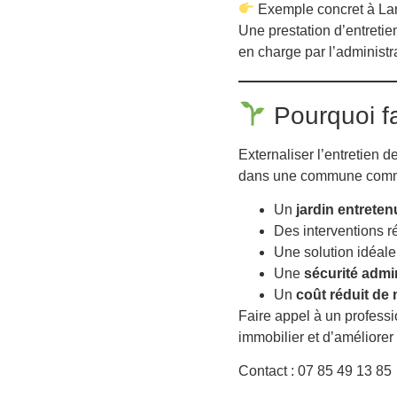
Exemple concret à La
Une prestation d’entretie
en charge par l’administra
Pourquoi fa
Externaliser l’entretien d
dans une commune comme
Un
jardin entreten
Des interventions r
Une solution idéale
Une
sécurité admin
Un
coût réduit de 
Faire appel à un profess
immobilier et d’améliorer
Contact : 07 85 49 13 85