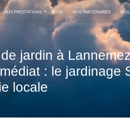
NOS PRESTATIONS
BLOG
NOS PARTENAIRES
NOS
n de jardin à Lanneme
mmédiat : le jardinage
ie locale