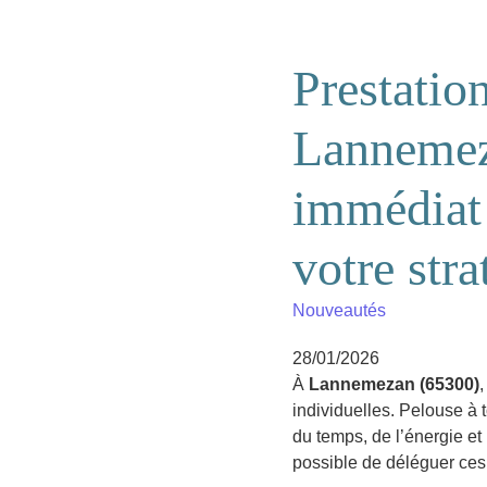
Prestation
Lannemez
immédiat 
votre stra
Nouveautés
28/01/2026
À
Lannemezan (65300)
,
individuelles. Pelouse à t
du temps, de l’énergie e
possible de déléguer ces 