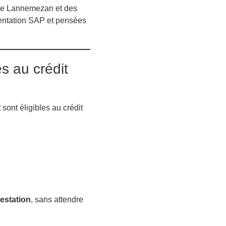
de Lannemezan et des
mentation SAP et pensées
es au crédit
t
sont éligibles au crédit
estation
, sans attendre