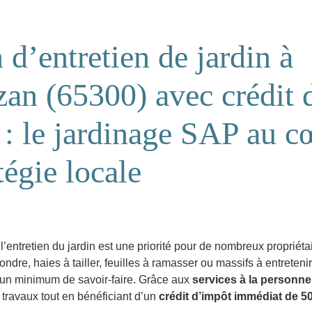
 d’entretien de jardin à
an (65300) avec crédit 
: le jardinage SAP au c
tégie locale
 l’entretien du jardin est une priorité pour de nombreux propriét
ondre, haies à tailler, feuilles à ramasser ou massifs à entreten
t un minimum de savoir-faire. Grâce aux
services à la personne
travaux tout en bénéficiant d’un
crédit d’impôt immédiat de 5