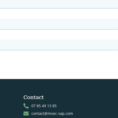
Contact
07 85 49 13 85
contact@msec-sap.com