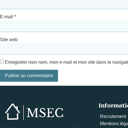
E-mail
*
Site web
Enregistrer mon nom, mon e-mail et mon site dans le naviga
Informati
Recrutement
Mentions lég