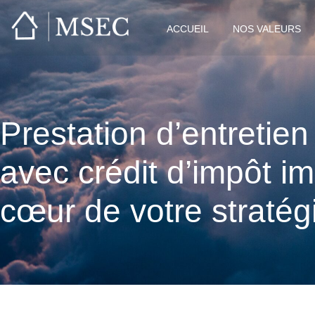
ACCUEIL
NOS VALEURS
Prestation d’entretie
avec crédit d’impôt i
cœur de votre stratég